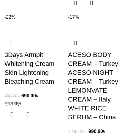
-22%
-17%
3Days Armpit
ACESO BODY
Whitening Cream
CREAM – Turkey
Skin Lightening
ACESO NIGHT
Bleaching Cream
CREAM – Turkey
LEMONVATE
690.00
৳
890.00
৳
CREAM – Italy
ব্যাগে রাখুন
WHITE RICE
SERUM – China
990.00
৳
1,190.00
৳