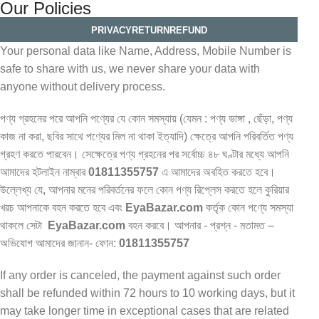
Our Policies
PRIVACY
RETURN
REFUND
Your personal data like Name, Address, Mobile Number is
safe to share with us, we never share your data with
anyone without delivery process.
পণ্য গ্রহনের পরে আপনি পণ্যের যে কোন সমস্যায় (যেমন : পণ্য ভাঙ্গা , ছেঁড়া, পণ্য
কাজ না করা, ছবির সাথে পণ্যের মিল না থাকা ইত্যাদি) ক্ষেত্রে আপনি পরিবর্তিত পণ্য
গ্রহণ করতে পারবেন। সেক্ষেত্রে পণ্য গ্রহনের পর সর্বোচ্চ ৪৮ ঘণ্টার মধ্যে আপনি
আমাদের হটলাইন নাম্বার
01811355757
এ আমাদের অবহিত করতে হবে।
উল্লেখ্য যে, আপনার মনের পরিবর্তনের ফলে কোন পণ্য রিপ্লেস করতে হলে কুরিয়ার
খরচ আপনাকে বহন করতে হবে এবং
EyaBazar.com
কর্তৃক কোন পণ্যে সমস্যা
থাকলে সেটা
EyaBazar.com
বহন করবে। আপনার - প্রশ্ন - মতামত –
অভিযোগ আমাদের জানান- ফোন:
01811355757
If any order is canceled, the payment against such order
shall be refunded within 72 hours to 10 working days, but it
may take longer time in exceptional cases that are related