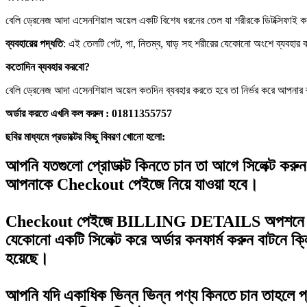
বেলি ড্রেনেজ আদা এসেনশিয়াল অয়েল একটি বিশেষ ধরনের তেল যা শরীরকে ডিটক্সিফাই ক
ব্যবহারের পদ্ধতি
: এই তেলটি পেট, পা, নিতম্ব, ঘাড় সহ শরীরের যেকোনো অংশে ব্যবহার 
কতোদিন ব্যবহার করবো?
বেলি ড্রেনেজ আদা এসেনশিয়াল অয়েল কতদিন ব্যবহার করতে হবে তা নির্ভর করে আপনার 
অর্ডার করতে এখনি কল করুন : 01811355757
ছবির মাধ্যমে প্রডাক্টের কিছু বিবরণ খোনো হলো:
আপনি যতগুলো প্রোডাক্ট কিনতে চান তা আগে সিলেক্ট করু
আপনাকে
Checkout
পেইজে নিয়ে যাওয়া হবে।
Checkout
পেইজে
BILLING DETAILS
অপশনে
যেকোনো একটি সিলেক্ট করে
অর্ডার কনফার্ম করুন
বাটনে ক
হয়েছে।
আপনি যদি একাধিক ভিন্ন ভিন্ন পণ্য কিনতে চান তাহলে প