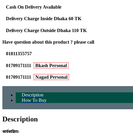
Cash On Delivery Available
Delivery Charge Inside Dhaka 60 TK
Delivery Charge Outside Dhaka 110 TK
Have question about this product ? please call
01811355757
01709171111
Bkash Personal
01709171111
Nagad Personal
Description
How To Buy
Description
কার্যকারিতা: