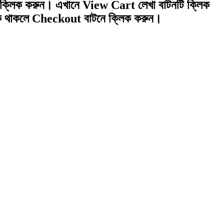
নে ক্লিক করুন। এখানে
View Cart
লেখা বাটনটি ক্লিক
িক থাকলে
Checkout
বাটনে ক্লিক করুন।