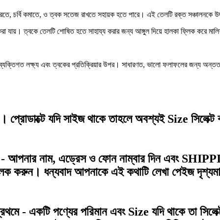
রতে, চর্বি কমাতে, ও ত্বক সতেজ রাখতে সহায়ক হতে পারে। এই তেলটি রক্ত সঞ্চালনকে উদ
করা যায়। ত্বকে তেলটি শোষিত হতে সাহায্য করার জন্য আঙ্গুল দিয়ে হালকা ফ্লিক করে মা
ব্যক্তিগত লক্ষ্য এবং ত্বকের প্রতিক্রিয়ার উপর। সাধারণত, ভালো ফলাফলের জন্য অন্তত
ন। প্রোডাক্টে যদি সাইজ থাকে তাহলে অবশ্যই
Size
সিলেক্
 - আপনার
নাম
,
এড্রেস
ও
ফোন নাম্বার
দিন এবং
SHIPP
্লিক করুন।
ধন্যবাদ আপনাকে
এই কথাটি লেখা পেইজ দৃশ্যম
্রথমে - একটি পণ্যের পরিমান এবং
Size
যদি থাকে তা সিলেক