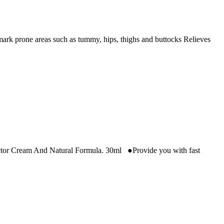
ark prone areas such as tummy, hips, thighs and buttocks Relieves
tor Cream And Natural Formula. 30ml ●Provide you with fast