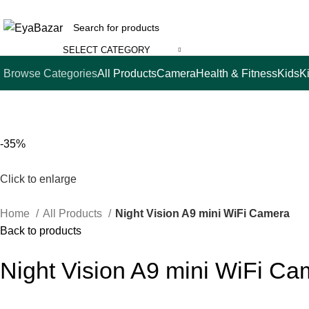
SELECT CATEGORY
Browse Categories
All Products
Camera
Health & Fitness
Kids
K
-35%
Click to enlarge
Home
All Products
Night Vision A9 mini WiFi Camera
Back to products
Night Vision A9 mini WiFi Ca