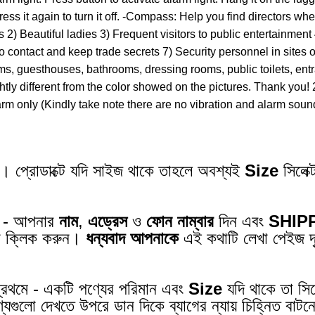
. Press it again to turn it off. -Compass: Help you find directors
 2) Beautiful ladies 3) Frequent visitors to public entertainment
 contact and keep trade secrets 7) Security personnel in sites 
, guesthouses, bathrooms, dressing rooms, public toilets, entra
slightly different from the color showed on the pictures. Thank 
arm only (Kindly take note there are no vibration and alarm soun
ন। প্রোডাক্টে যদি সাইজ থাকে তাহলে অবশ্যই
Size
সিলেক
 - আপনার
নাম
,
এড্রেস
ও
ফোন নাম্বার
দিন এবং
SHIP
ে ক্লিক করুন।
ধন্যবাদ আপনাকে
এই কথাটি লেখা পেইজ দৃ
্রথমে - একটি পণ্যের পরিমান এবং
Size
যদি থাকে তা সিল
ণ্যগুলো দেখতে উপরে ডান দিকে ব্যাগের ন্যায় চিহ্নিত বা