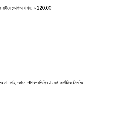
 বাইরে ডেলিভারি খরচ ৳ 120.00
় না, তাই কোনো পার্শ্বপ্রতিক্রিয়া নেই অর্গানিক স্লিমিং