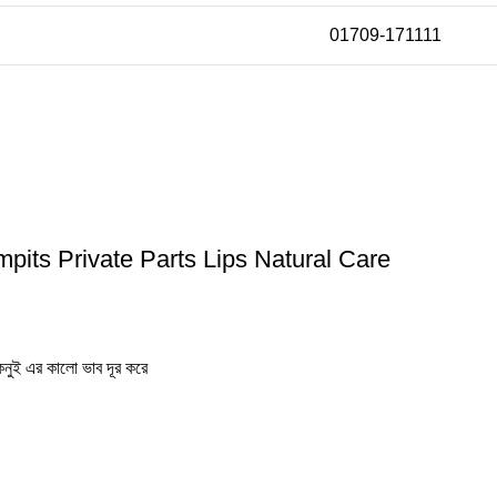
01709-171111
pits Private Parts Lips Natural Care
নুই এর কালো ভাব দূর করে