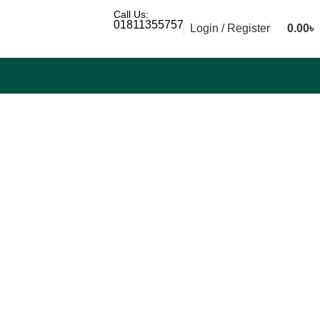
Call Us:
01811355757
Login / Register
0.00
৳