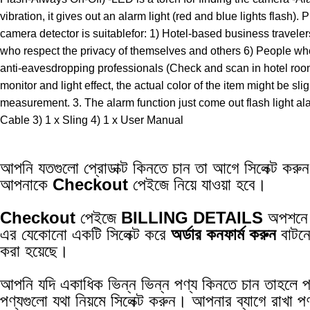
vibration, it gives out an alarm light (red and blue lights flash)
camera detector is suitablefor: 1) Hotel-based business travelers
who respect the privacy of themselves and others 6) People who
anti-eavesdropping professionals (Check and scan in hotel rooms
monitor and light effect, the actual color of the item might be 
measurement. 3. The alarm function just come out flash light al
Cable 3) 1 x Sling 4) 1 x User Manual
আপনি যতগুলো প্রোডাক্ট কিনতে চান তা আগে সিলেক্ট করু
আপনাকে
Checkout
পেইজে নিয়ে যাওয়া হবে।
Checkout
পেইজে
BILLING DETAILS
অপশনে
এর যেকোনো একটি সিলেক্ট করে
অর্ডার কনফার্ম করুন
বাটন
করা হয়েছে।
আপনি যদি একাধিক ভিন্ন ভিন্ন পণ্য কিনতে চান তাহলে প
পণ্যগুলো যথা নিয়মে সিলেক্ট করুন। আপনার ব্যাগে রাখা প