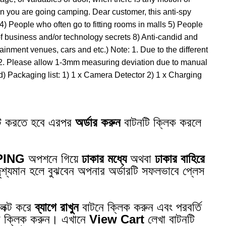
 when you are going camping. Dear customer, this anti-spy
 4) People who often go to fitting rooms in malls 5) People
of business and/or technology secrets 8) Anti-candid and
inment venues, cars and etc.) Note: 1. Due to the different
you! 2. Please allow 1-3mm measuring deviation due to manual
d) Packaging list: 1) 1 x Camera Detector 2) 1 x Charging
্ট করতে হবে এরপর
অর্ডার করুন
বাটনটি ক্লিক করলে
PING
অপশনে গিয়ে
ঢাকার মধ্যে
অথবা
ঢাকার বাহিরে
শ্যমান হলে বুঝবেন অপনার অর্ডারটি সফলভাবে প্লেস
েক্ট করে
ব্যাগে রাখুন
বাটনে ক্লিক করুন এবং পরবর্তি
টনে ক্লিক করুন। এখানে
View Cart
লেখা বাটনটি