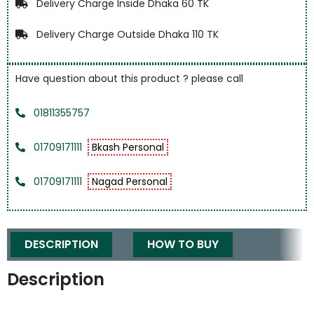
Delivery Charge Inside Dhaka 60 TK
Delivery Charge Outside Dhaka 110 TK
Have question about this product ? please call
01811355757
01709171111
Bkash Personal
01709171111
Nagad Personal
DESCRIPTION
HOW TO BUY
Description