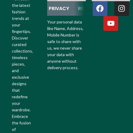
the latest
PRIVACY
RETURN
REFUND
fashion
trends at
Your personal data
your
like Name, Address,
fingertips.
Mobile Number is
Discover
safe to share with
curated
us, we never share
collections,
your data with
timeless
anyone without
pieces,
delivery process.
and
exclusive
designs
that
redefine
your
wardrobe.
Embrace
the fusion
of