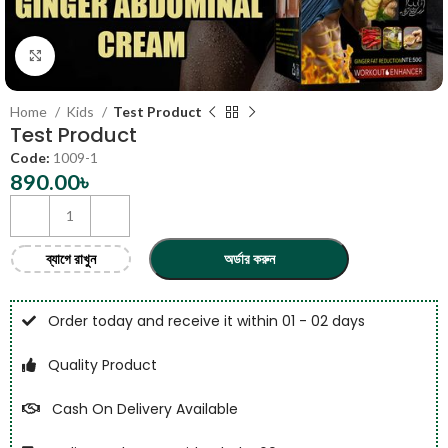
Click to enlarge
Home
Kids
Test Product
Test Product
Code:
1009-1
890.00
৳
ব্যাগে রাখুন
অর্ডার করুন
Order today and receive it within 01 - 02 days
Quality Product
Cash On Delivery Available