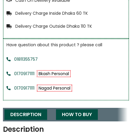
Cash On Delivery Available
Delivery Charge Inside Dhaka 60 TK
Delivery Charge Outside Dhaka 110 TK
Have question about this product ? please call
01811355757
01709171111
Bkash Personal
01709171111
Nagad Personal
DESCRIPTION
HOW TO BUY
Description