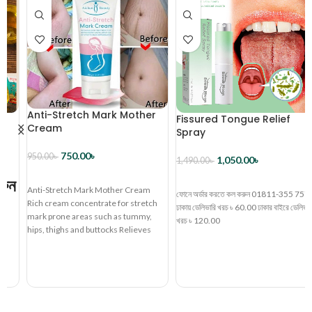
Anti-Stretch Mark Mother
Fissured Tongue Relief
Cream
Spray
750.00
৳
950.00
৳
1,050.00
৳
1,490.00
৳
ব্যাগে রাখুন
ন
ব্যাগে রাখুন
Anti-Stretch Mark Mother Cream
ফোনে অর্ডার করতে কল করুন 01811-355 757
Rich cream concentrate for stretch
ঢাকায় ডেলিভারি খরচ ৳ 60.00 ঢাকার বাইরে ডেলিভারি
mark prone areas such as tummy,
খরচ ৳ 120.00
hips, thighs and buttocks Relieves