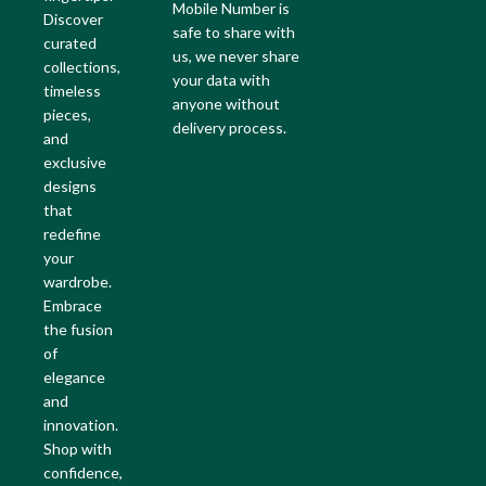
Mobile Number is
Discover
safe to share with
curated
us, we never share
collections,
your data with
timeless
anyone without
pieces,
delivery process.
and
exclusive
designs
that
redefine
your
wardrobe.
Embrace
the fusion
of
elegance
and
innovation.
Shop with
confidence,