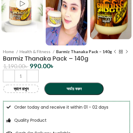
Home
Health & Fitness
Barmiz Thanaka Pack – 140g
Barmiz Thanaka Pack – 140g
990.00
৳
1,190.00
৳
ব্যাগে রাখুন
অর্ডার করুন
Order today and receive it within 01 - 02 days
Quality Product