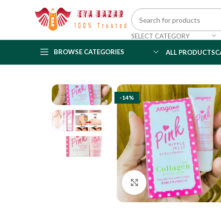
SELECT CATEGORY
BROWSE CATEGORIES
ALL PRODUCTS
C
-14%
Click to enlarge