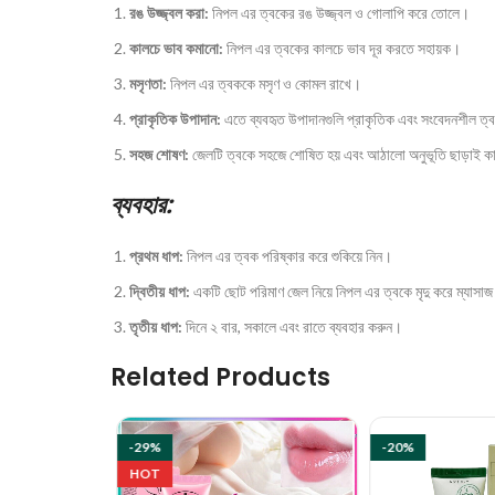
রঙ উজ্জ্বল করা:
নিপল এর ত্বকের রঙ উজ্জ্বল ও গোলাপি করে তোলে।
কালচে ভাব কমানো:
নিপল এর ত্বকের কালচে ভাব দূর করতে সহায়ক।
মসৃণতা:
নিপল এর ত্বককে মসৃণ ও কোমল রাখে।
প্রাকৃতিক উপাদান:
এতে ব্যবহৃত উপাদানগুলি প্রাকৃতিক এবং সংবেদনশীল ত্
সহজ শোষণ:
জেলটি ত্বকে সহজে শোষিত হয় এবং আঠালো অনুভূতি ছাড়াই 
ব্যবহার:
প্রথম ধাপ:
নিপল এর ত্বক পরিষ্কার করে শুকিয়ে নিন।
দ্বিতীয় ধাপ:
একটি ছোট পরিমাণ জেল নিয়ে নিপল এর ত্বকে মৃদু করে ম্যাসা
তৃতীয় ধাপ:
দিনে ২ বার, সকালে এবং রাতে ব্যবহার করুন।
Related Products
-29%
-20%
HOT