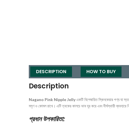
DESCRIPTION
HOW TO BUY
Description
Nagano Pink Nipple Jelly
একটি বিশেষায়িত স্কিনকেয়ার পণ্য যা স
মসৃণ ও কোমল রাখে। এটি ত্বকের কালচে ভাব দূর করে এবং দীর্ঘস্থায়ী ব্যবহার
প্রধান উপকারিতা: