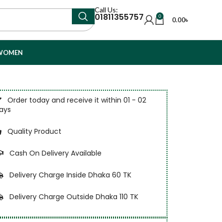
Call Us:
01811355757
0
0.00
৳
WOMEN
Order today and receive it within 01 - 02
ays
Quality Product
Cash On Delivery Available
Delivery Charge Inside Dhaka 60 TK
Delivery Charge Outside Dhaka 110 TK