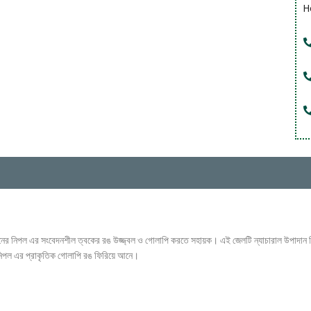
H
্তনের নিপল এর সংবেদনশীল ত্বকের রঙ উজ্জ্বল ও গোলাপি করতে সহায়ক। এই জেলটি ন্যাচারাল উপাদান 
ে নিপল এর প্রাকৃতিক গোলাপি রঙ ফিরিয়ে আনে।