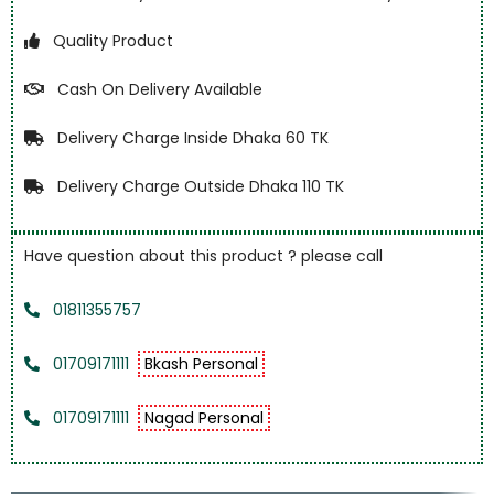
Quality Product
Cash On Delivery Available
Delivery Charge Inside Dhaka 60 TK
Delivery Charge Outside Dhaka 110 TK
Have question about this product ? please call
01811355757
01709171111
Bkash Personal
01709171111
Nagad Personal