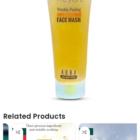
Related Products
-37%
-20%
HOT