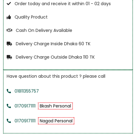
Order today and receive it within 01 - 02 days
Quality Product
Cash On Delivery Available
Delivery Charge Inside Dhaka 60 TK
Delivery Charge Outside Dhaka 110 TK
Have question about this product ? please call
01811355757
01709171111
Bkash Personal
01709171111
Nagad Personal