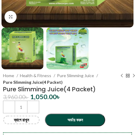
Click to enlarge
Home
Health & Fitness
Pure Slimming Juice
Pure Slimming Juice(4 Packet)
Pure Slimming Juice(4 Packet)
1,050.00
৳
3,960.00
৳
ব্যাগে রাখুন
অর্ডার করুন