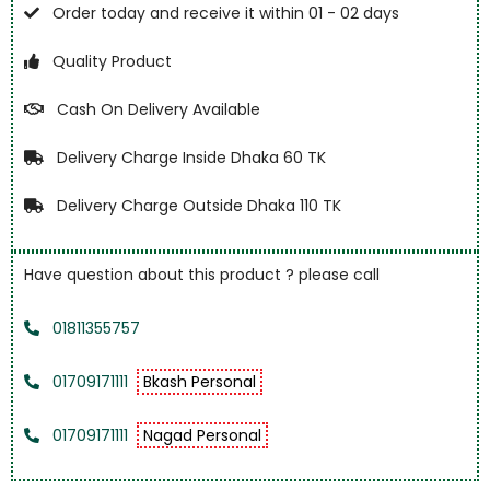
Order today and receive it within 01 - 02 days
Quality Product
Cash On Delivery Available
Delivery Charge Inside Dhaka 60 TK
Delivery Charge Outside Dhaka 110 TK
Have question about this product ? please call
01811355757
01709171111
Bkash Personal
01709171111
Nagad Personal