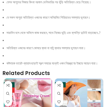
যেসব আপুদের সিজার কিংবা নরমাল ডেলিভারির পর ভুঁড়ি অতিরিক্ত বেড়ে গিয়েছে।
যে সকল আপুরা অতিরিক্ত ওজনের কারণে অনিয়মিত পিরিয়ডের সমস্যায় ভুগছেন।
সারাদিন বসে থেকে অফিসে কাজ করছেন, সাথে নিজের ভুড়ি এবং ক্লান্তি দুটোই বাড়াচ্ছেন..?
অতিরিক্ত ওজনের কারণে কোমরে ব্যথা বা হাটু ব্যথার সমস্যায় ভুগছেন যারা।
কষ্টদায়ক ডায়েট-ব্যায়াম ছাড়াই স্বল্প সময়ের মধ্যেই ওজন নিয়ন্ত্রণের ইচ্ছায় আছেন যারা।
Related Products
-29%
-22%
HOT