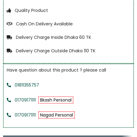
Quality Product
Cash On Delivery Available
Delivery Charge Inside Dhaka 60 TK
Delivery Charge Outside Dhaka 110 TK
Have question about this product ? please call
01811355757
01709171111
Bkash Personal
01709171111
Nagad Personal