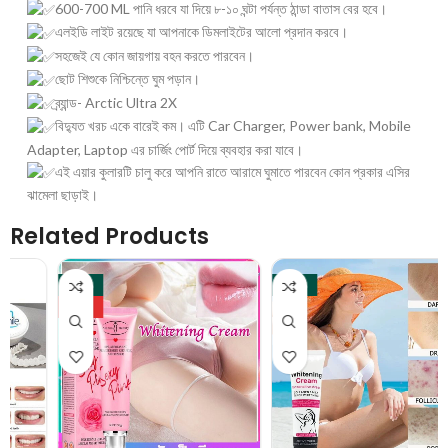
600-700 ML পানি ধরবে যা দিয়ে ৮-১০ ঘন্টা পর্যন্ত ঠান্ডা বাতাস বের হবে।
এলইডি লাইট রয়েছে যা আপনাকে ডিমলাইটের আলো প্রদান করবে।
সহজেই যে কোন জায়গায় বহন করতে পারবেন।
ছোট শিশুকে নিশ্চিন্তে ঘুম পড়ান।
ব্র্যান্ড- Arctic Ultra 2X
বিদ্যুত খরচ একে বারেই কম। এটি Car Charger, Power bank, Mobile
Adapter, Laptop এর চার্জিং পোর্ট দিয়ে ব্যবহার করা যাবে।
এই এয়ার কুলারটি চালু করে আপনি রাতে আরামে ঘুমাতে পারবেন কোন প্রকার এসির
ঝামেলা ছাড়াই।
Related Products
-29%
-22%
HOT