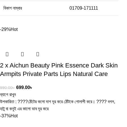
বিকাশ নাম্বার
01709-171111
-29%
Hot
2 x Aichun Beauty Pink Essence Dark Skin
Armpits Private Parts Lips Natural Care
699.00
৳
990.00
৳
ব্যাগে রাখুন
উপকারিতা : ????ঠোঁটের কলো দাগ দূর করে ঠোঁটকে গোলাপী করে। ???? বগল,
হাটু বা কনুই এর কালো ভাব দূর করে
-37%
Hot