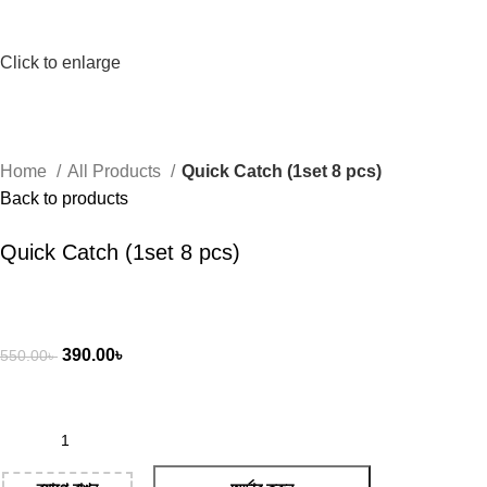
Click to enlarge
Home
All Products
Quick Catch (1set 8 pcs)
Back to products
Quick Catch (1set 8 pcs)
390.00
৳
550.00
৳