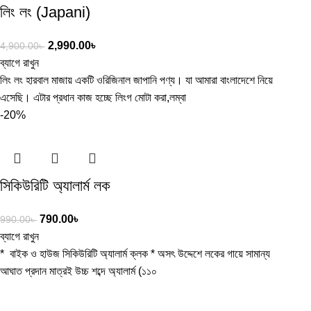
লিং লং (Japani)
2,990.00
৳
4,900.00
৳
ব্যাগে রাখুন
লিং লং হারবাল মাজায় একটি ওরিজিনাল জাপানি পণ্য। যা আমারা বাংলাদেশে নিয়ে
এসেছি। এটার প্রধান কাজ হচ্ছে লিংগ মোটা করা,লম্বা
-20%
সিকিউরিটি অ্যালার্ম লক
790.00
৳
990.00
৳
ব্যাগে রাখুন
* বাইক ও হাউজ সিকিউরিটি অ্যালার্ম ক্লক * অসৎ উদ্দেশে লকের গায়ে সামান্য
আঘাত প্রদান মাত্রই উচ্চ শব্দে অ্যালার্ম (১১০