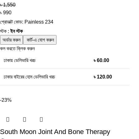
৳ 1,550
৳ 990
প্রোডাক্ট কোড: Painless 234
স্টক :
ইন স্টক
কল করতে ক্লিক করুন
ঢাকায় ডেলিভারি খরচ
৳ 60.00
ঢাকার বাইরের হোম ডেলিভারি খরচ
৳ 120.00
-23%
South Moon Joint And Bone Therapy