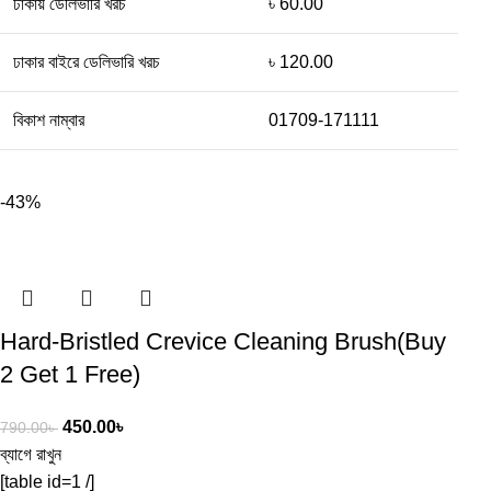
ঢাকায় ডেলিভারি খরচ
৳ 60.00
ঢাকার বাইরে ডেলিভারি খরচ
৳ 120.00
বিকাশ নাম্বার
01709-171111
-43%
Hard-Bristled Crevice Cleaning Brush(Buy
2 Get 1 Free)
450.00
৳
790.00
৳
ব্যাগে রাখুন
[table id=1 /]