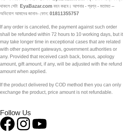
থাকলে সেটা
EyaBazar.com
বহন করবে। আপনার - প্রশ্ন - মতামত –
অভিযোগ আমাদের জানান- ফোন:
01811355757
If any order is canceled, the payment against such order
shall be refunded within 72 hours to 10 working days, but it
may take longer time in exceptional cases that are related
with other payment gateways, government authorities or
any. Provided that received cash back, bonus, apology
amount, gift amount, if any, will be adjusted with the refund
amount when applied.
If the product delivered by COD method then you can only
exchange the product, price amount is not refundable.
Follow Us