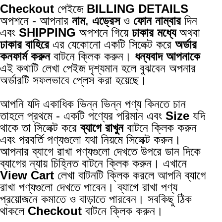
Checkout
পেইজে
BILLING DETAILS
অপশনে - আপনার
নাম
,
এড্রেস
ও
ফোন নাম্বার
দিন
এবং
SHIPPING
অপশনে গিয়ে
ঢাকার মধ্যে
অথবা
ঢাকার বাহিরে
এর যেকোনো একটি সিলেক্ট করে
অর্ডার
কনফার্ম করুন
বাটনে ক্লিক করুন।
ধন্যবাদ আপনাকে
এই কথাটি লেখা পেইজ দৃশ্যমান হলে বুঝবেন অপনার
অর্ডারটি সফলভাবে প্লেস করা হয়েছে।
আপনি যদি একাধিক ভিন্ন ভিন্ন পণ্য কিনতে চান
তাহলে প্রথমে - একটি পণ্যের পরিমান এবং
Size
যদি
থাকে তা সিলেক্ট করে
ব্যাগে রাখুন
বাটনে ক্লিক করুন
এবং পরবর্তি পণ্যগুলো যথা নিয়মে সিলেক্ট করুন।
আপনার ব্যাগে রাখা পণ্যগুলো দেখতে উপরে ডান দিকে
ব্যাগের ন্যায় চিহ্নিত বাটনে ক্লিক করুন। এখানে
View Cart
লেখা বাটনটি ক্লিক করলে আপনি ব্যাগে
রাখা পণ্যগুলো দেখতে পাবেন। ব্যাগে রাখা পণ্য
প্রয়োজনে কমাতে ও বাড়াতে পারবেন। সবকিছু ঠিক
থাকলে
Checkout
বাটনে ক্লিক করুন।