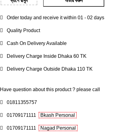
ব্যাগে রাখুন
অর্ডার করুন
Order today and receive it within 01 - 02 days
Quality Product
Cash On Delivery Available
Delivery Charge Inside Dhaka 60 TK
Delivery Charge Outside Dhaka 110 TK
Have question about this product ? please call
01811355757
01709171111
Bkash Personal
01709171111
Nagad Personal