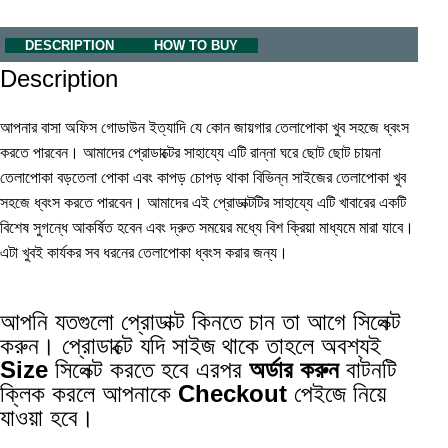
DESCRIPTION
HOW TO BUY
Description
আপনার বাসা অফিস গোডাউন ইত্যাদি যে কোন জায়গার তেলাপোকা খুব সহজে ধ্বংস
করতে পারবেন। আমাদের প্রোডাক্টের সাহায্যে এটি রান্না ঘরে ছোট ছোট চায়না
তেলাপোকা বড়তেলা পোকা এবং কাপড় চোপড় থাকা বিভিন্ন সাইজের তেলাপোকা খুব
সহজে ধ্বংস করতে পারবেন। আমাদের এই প্রোডাক্টটির সাহায্যে এটি খাবারের একটি
বিশেষ সুগন্ধে আকর্ষিত হবেন এবং দ্রুত সময়ের মধ্যে বিশ ক্রিয়া মাধ্যমে মারা যাবে।
এটা খুবই কার্যকর সব ধরনের তেলাপোকা ধ্বংস করার জন্য।
আপনি যতগুলো প্রোডাক্ট কিনতে চান তা আগে সিলেক্ট
করুন। প্রোডাক্টে যদি সাইজ থাকে তাহলে অবশ্যই
Size
সিলেক্ট করতে হবে এরপর
অর্ডার করুন
বাটনটি
ক্লিক করলে আপনাকে
Checkout
পেইজে নিয়ে
যাওয়া হবে।