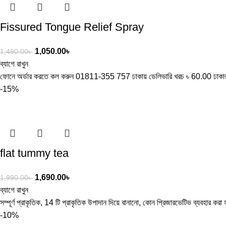
Fissured Tongue Relief Spray
1,050.00
৳
1,490.00
৳
ব্যাগে রাখুন
ফোনে অর্ডার করতে কল করুন 01811-355 757 ঢাকায় ডেলিভারি খরচ ৳ 60.00 ঢাকার
-15%
flat tummy tea
1,690.00
৳
1,990.00
৳
ব্যাগে রাখুন
সম্পূর্ণ প্রাকৃতিক, 14 টি প্রাকৃতিক উপাদান দিয়ে বানানো, কোন প্রিজারভেটিভ ব্যবহার করা হয
-10%