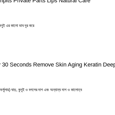
pits Private Parts Lips Natural Care
নুই এর কালো ভাব দূর করে
y 30 Seconds Remove Skin Aging Keratin Dee
লায়) ঘাড়, কুনুই ও বগলের দাগ এবং অন্যান্য দাগ ও কালোত্ব