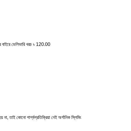
 বাইরে ডেলিভারি খরচ ৳ 120.00
় না, তাই কোনো পার্শ্বপ্রতিক্রিয়া নেই অর্গানিক স্লিমিং