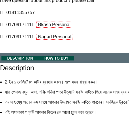
Have question about this product ? please call
01811355757
01709171111
Bkash Personal
01709171111
Nagad Personal
DESCRIPTION
HOW TO BUY
Description
2 ইন ১ ভেজিটেবল কাটার ব্যবহার করুন। অল্প সময় রান্না করুন।
যারা পেয়াজ রসুন ,আদা, মরিচ ধনিয়া পাতা ইত্যাদি সবজি কাটতে গিয়ে অনেক সময় ব্যয
এর সাহায্যে অনেক কম সময়ে আপনার ইচ্ছামত সবজি কাটতে পারবেন। সবজিকে টুকরো 
এই অসাধারণ পণ্যটি আপনার কিচেন কে আরো সুন্দর করে তুলবে।