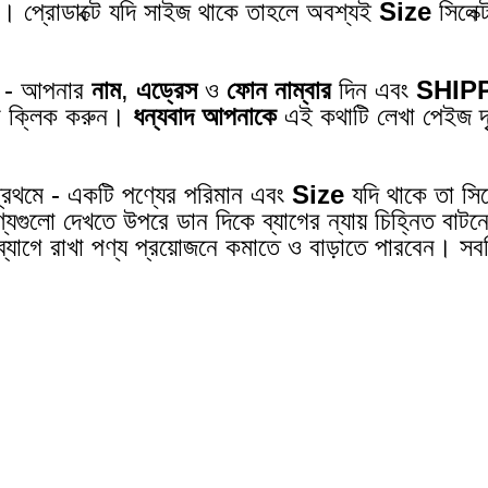
ন। প্রোডাক্টে যদি সাইজ থাকে তাহলে অবশ্যই
Size
সিলেক
 - আপনার
নাম
,
এড্রেস
ও
ফোন নাম্বার
দিন এবং
SHIP
ে ক্লিক করুন।
ধন্যবাদ আপনাকে
এই কথাটি লেখা পেইজ দৃ
্রথমে - একটি পণ্যের পরিমান এবং
Size
যদি থাকে তা সিল
ণ্যগুলো দেখতে উপরে ডান দিকে ব্যাগের ন্যায় চিহ্নিত বা
ব্যাগে রাখা পণ্য প্রয়োজনে কমাতে ও বাড়াতে পারবেন। স